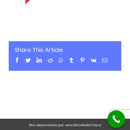
Share This Article
Sitio desarrollado por:
www.SitiosWebChile.cl